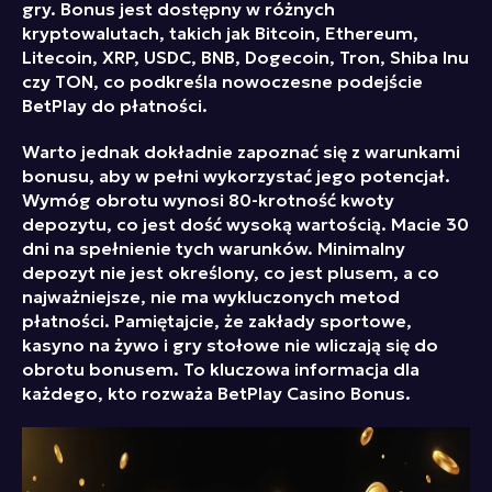
gry. Bonus jest dostępny w różnych
kryptowalutach, takich jak Bitcoin, Ethereum,
Litecoin, XRP, USDC, BNB, Dogecoin, Tron, Shiba Inu
czy TON, co podkreśla nowoczesne podejście
BetPlay
do płatności.
Warto jednak dokładnie zapoznać się z warunkami
bonusu, aby w pełni wykorzystać jego potencjał.
Wymóg obrotu wynosi 80-krotność kwoty
depozytu, co jest dość wysoką wartością. Macie 30
dni na spełnienie tych warunków. Minimalny
depozyt nie jest określony, co jest plusem, a co
najważniejsze, nie ma wykluczonych metod
płatności. Pamiętajcie, że zakłady sportowe,
kasyno na żywo i gry stołowe nie wliczają się do
obrotu bonusem. To kluczowa informacja dla
każdego, kto rozważa
BetPlay Casino Bonus
.