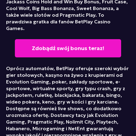
Jackass Coins Hold and Win Buy Bonus, Fruit Case,
Cool Wolf, Big Bass Bonanza, Sweet Bonanza, a
także wiele slotów od Pragmatic Play. To
prawdziwa gratka dla fanów
BetPlay Casino
Games
.
Zdobądź swój bonus teraz!
Oprócz automatów,
BetPlay
oferuje szeroki wybór
gier stołowych, kasyno na żywo z krupierami od
Evolution Gaming, poker, zakłady sportowe, e-
sportowe, wirtualne sporty, gry typu crash, gry z
jackpotem, ruletkę, blackjacka, bakarata, bingo,
wideo pokera, keno, gry w kości i gry karciane.
Dostępne są również live shows, co dodatkowo
urozmaica ofertę. Dostawcy tacy jak Evolution
Gaming, Pragmatic Play, Nolimit City, Playtech,
Habanero, Microgaming i NetEnt gwarantują
wysoką jakość i niezapomniane wrażenia z gry w