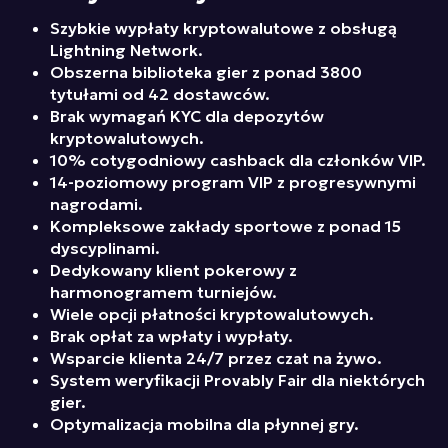
Szybkie wypłaty kryptowalutowe z obsługą
Lightning Network.
Obszerna biblioteka gier z ponad 3800
tytułami od 42 dostawców.
Brak wymagań KYC dla depozytów
kryptowalutowych.
10% cotygodniowy cashback dla członków VIP.
14-poziomowy program VIP z progresywnymi
nagrodami.
Kompleksowe zakłady sportowe z ponad 15
dyscyplinami.
Dedykowany klient pokerowy z
harmonogramem turniejów.
Wiele opcji płatności kryptowalutowych.
Brak opłat za wpłaty i wypłaty.
Wsparcie klienta 24/7 przez czat na żywo.
System weryfikacji Provably Fair dla niektórych
gier.
Optymalizacja mobilna dla płynnej gry.