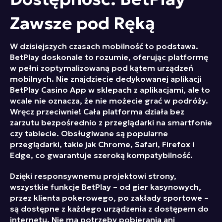
Zawsze pod Ręką
W dzisiejszych czasach mobilność to podstawa.
BetPlay
doskonale to rozumie, oferując platformę
w pełni zoptymalizowaną pod kątem urządzeń
mobilnych. Nie znajdziecie dedykowanej aplikacji
BetPlay Casino App
w sklepach z aplikacjami, ale to
wcale nie oznacza, że nie możecie grać w podróży.
Wręcz przeciwnie! Cała platforma działa bez
zarzutu bezpośrednio z przeglądarki na smartfonie
czy tablecie. Obsługiwane są popularne
przeglądarki, takie jak Chrome, Safari, Firefox i
Edge, co gwarantuje szeroką kompatybilność.
Dzięki responsywnemu projektowi strony,
wszystkie funkcje
BetPlay
– od gier kasynowych,
przez klienta pokerowego, po zakłady sportowe –
są dostępne z każdego urządzenia z dostępem do
internetu. Nie ma potrzeby pobierania ani